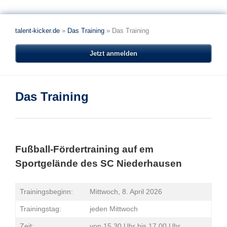
talent-kicker.de
»
Das Training
»
Das Training
Jetzt anmelden
Das Training
Fußball-Fördertraining auf em
Sportgelände des SC Niederhausen
Trainingsbeginn:
Mittwoch, 8. April 2026
Trainingstag:
jeden Mittwoch
Zeit:
von 15.30 Uhr bis 17.00 Uhr