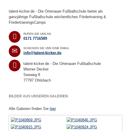
talent-kicker.de - Die Ortenauer Fußballschule bietet als
ganzjährige Fußballschule wöchentliches Fördertraining &
FördertrainingsCamps
RUFEN SIE UNS AN
0171 7716589
SCHICKEN SIE UNS EINE EMAIL
info@talent-kicker.de
talent-kicker.de - Die Ortenauer Fußballschule
Werner Decker
Seeweg 8
77797 Ohlsbach
BILDER AUS UNSEREN GALERIEN
Alle Galerien finden Sie
hier
.