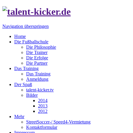
Navigation überspringen
Home
Die Fußballschule
Die Philosophie
Die Trainer
Die Erfolge
Die Partner
Das Training
Das Training
Anmeldung
Der Spaß
talent-kicker.tv
Bilder
2014
2013
2012
Mehr
StreetSoccer-/ Speed4-Vermietung
Kontaktformular
Impressum