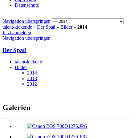
Datenschutz
Navigation überspringen
talent-kicker.de
»
Der Spaß
»
Bilder
»
2014
Jetzt anmelden
Navigation überspringen
Der Spaß
talent-kicker.tv
Bilder
2014
2013
2012
Galerien