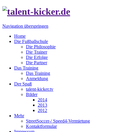
Navigation überspringen
Home
Die Fußballschule
Die Philosophie
Die Trainer
Die Erfolge
Die Partner
Das Training
Das Training
Anmeldung
Der Spaß
talent-kicker.tv
Bilder
2014
2013
2012
Mehr
StreetSoccer-/ Speed4-Vermietung
Kontaktformular
Impressum